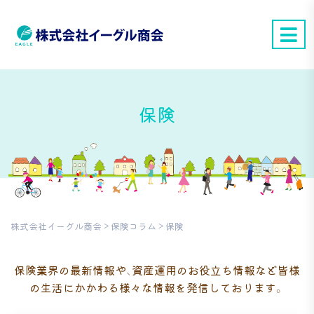
保険
株式会社イーグル商会
>
保険コラム
>
保険
保険業界の最新情報や、資産運用のお役立ち情報など
皆様
の生活にかかわる様々な情報を発信しております。