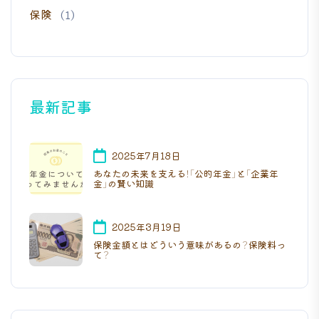
保険
(1)
最新記事
2025年7月18日
あなたの未来を支える！「公的年金」と「企業年
金」の賢い知識
2025年3月19日
保険金額とはどういう意味があるの？保険料っ
て？