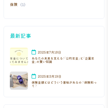
保険
(1)
最新記事
2025年7月18日
あなたの未来を支える！「公的年金」と「企業年
金」の賢い知識
2025年3月19日
保険金額とはどういう意味があるの？保険料っ
て？